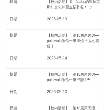
【校內活動】🥬 《sabu的魯拉克
斯》文化練習生招募啦！ 🌿
2026-05-19
【校內活動】｜第18屆原民週—
pulu’walu敬你一卑 晚會の貼心提
醒｜
2026-05-14
【校內活動】｜第18屆原民週—
pulu’walu敬你一卑 倒數1天｜
2026-05-10
【校內活動】｜第18屆原民週—